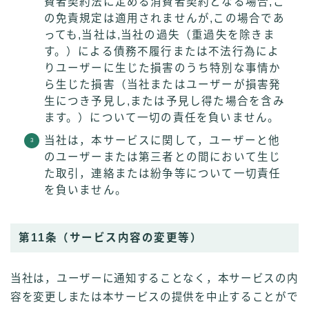
費者契約法に定める消費者契約となる場合,こ
の免責規定は適用されませんが,この場合であ
っても,当社は,当社の過失（重過失を除きま
す。）による債務不履行または不法行為によ
りユーザーに生じた損害のうち特別な事情か
ら生じた損害（当社またはユーザーが損害発
生につき予見し,または予見し得た場合を含み
ます。）について一切の責任を負いません。
当社は，本サービスに関して，ユーザーと他
のユーザーまたは第三者との間において生じ
た取引，連絡または紛争等について一切責任
を負いません。
第11条（サービス内容の変更等）
当社は，ユーザーに通知することなく，本サービスの内
容を変更しまたは本サービスの提供を中止することがで