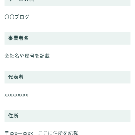
〇〇ブログ
事業者名
会社名や屋号を記載
代表者
xxxxxxxxx
住所
〒xxx―xxxx ここに住所を記載