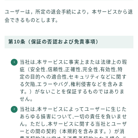
ユーザーは，所定の退会手続により，本サービスから退
会できるものとします。
第10条（保証の否認および免責事項）
当社は,本サービスに事実上または法律上の瑕
疵（安全性,信頼性,正確性,完全性,有効性,特
定の目的への適合性,セキュリティなどに関す
る欠陥,エラーやバグ,権利侵害などを含みま
す。）がないことを保証するものではありま
せん。
当社は,本サービスによってユーザーに生じた
あらゆる損害について,一切の責任を負いませ
ん。ただし,本サービスに関する当社とユーザ
ーとの間の契約（本規約を含みます。）が消