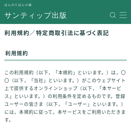
ほんのりほんの森
サンティップ出版
MENU
利用規約／特定商取引法に基づく表記
運営者情報
利用規約
プライバシーポリシー
お問い合わせ
この利用規約（以下，「本規約」といいます。）は，〇
〇（以下，「当社」といいます。）がこのウェブサイト
旅行・趣味
上で提供するオンラインショップ（以下，「本サービ
ス」といいます。）の利用条件を定めるものです。登録
ユーザーの皆さま（以下，「ユーザー」といいます。）
ビジネス・行動
には，本規約に従って，本サービスをご利用いただきま
す。
暮らし・人間