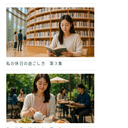
私の休日の過ごし方 第３集