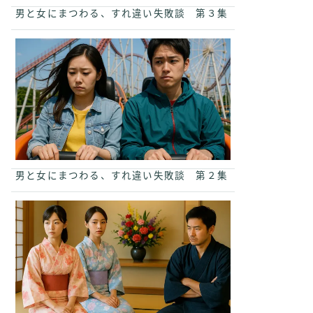
男と女にまつわる、すれ違い失敗談 第３集
男と女にまつわる、すれ違い失敗談 第２集