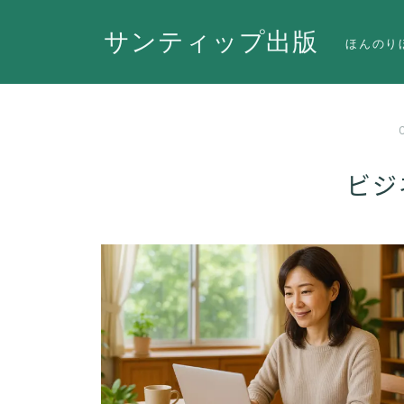
サンティップ出版
ほんのり
ビジ