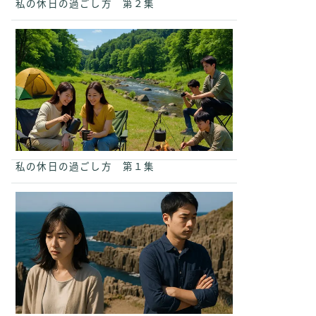
私の休日の過ごし方 第２集
私の休日の過ごし方 第１集